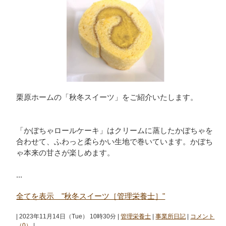
栗原ホームの「秋冬スイーツ」をご紹介いたします。
「かぼちゃロールケーキ」はクリームに蒸したかぼちゃを
合わせて、ふわっと柔らかい生地で巻いています。かぼち
ゃ本来の甘さが楽しめます。
...
全てを表示 "秋冬スイーツ［管理栄養士］"
| 2023年11月14日（Tue） 10時30分 |
管理栄養士
|
事業所日記
|
コメント
（0）
|