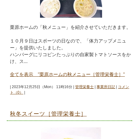
栗原ホームの「秋メニュー」を紹介させていただきます。
１０月９日はスポーツの日なので、「体力アップメニュ
ー」を提供いたしました。
ハンバーグにリコピンたっぷりの自家製トマトソースをか
け、ス...
全てを表示 "栗原ホームの秋メニュー［管理栄養士］"
| 2023年12月25日（Mon） 11時16分 |
管理栄養士
|
事業所日記
|
コメン
ト（0）
|
秋冬スイーツ［管理栄養士］