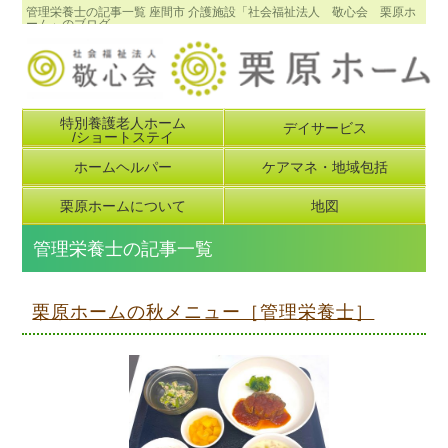
管理栄養士の記事一覧 座間市 介護施設「社会福祉法人 敬心会 栗原ホ
ーム」のブログ
特別養護老人ホーム
デイサービス
/ショートステイ
ホームヘルパー
ケアマネ・地域包括
栗原ホームについて
地図
管理栄養士の記事一覧
栗原ホームの秋メニュー［管理栄養士］