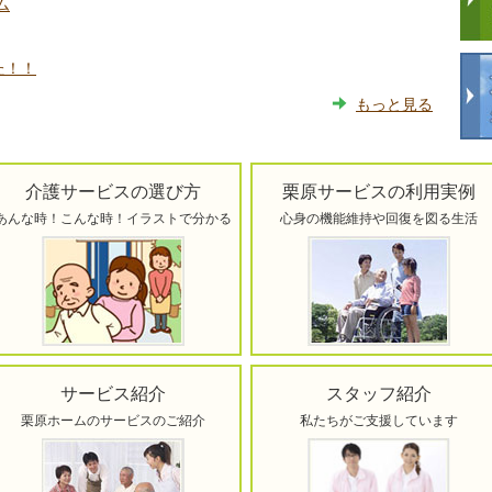
ム
た！！
もっと見る
介護サービスの選び方
栗原サービスの利用実例
あんな時！こんな時！イラストで分かる
心身の機能維持や回復を図る生活
サービス紹介
スタッフ紹介
栗原ホームのサービスのご紹介
私たちがご支援しています