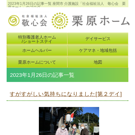
2023年1月26日の記事一覧 座間市 介護施設「社会福祉法人 敬心会 栗
原ホーム」のブログ
特別養護老人ホーム
デイサービス
/ショートステイ
ホームヘルパー
ケアマネ・地域包括
栗原ホームについて
地図
2023年1月26日の記事一覧
すがすがしい気持ちになりました[第２デイ]