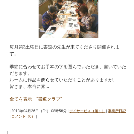
毎月第3土曜日に書道の先生が来てくださり開催されま
す。
季節に合わせてお手本の字を選んでいただき、書いていた
だきます。
ルームに作品を飾らせていただくことがありますが、
皆さま、本当に素...
全てを表示 "書道クラブ"
| 2013年04月26日（Fri） 08時58分 |
デイサービス（第１）
|
事業所日記
|
コメント（0）
|
|