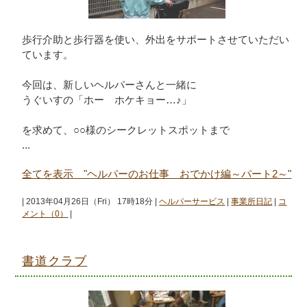
歩行介助と歩行器を使い、外出をサポートさせていただい
ています。
今回は、新しいヘルパーさんと一緒に
うぐいすの「ホー ホケキョー…♪」
を求めて、○○様のシークレットスポットまで
...
全てを表示 "ヘルパーのお仕事 おでかけ編～パート2～"
| 2013年04月26日（Fri） 17時18分 |
ヘルパーサービス
|
事業所日記
|
コ
メント（0）
|
書道クラブ