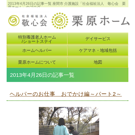
2013年4月26日の記事一覧 座間市 介護施設「社会福祉法人 敬心会 栗
原ホーム」のブログ
特別養護老人ホーム
デイサービス
/ショートステイ
ホームヘルパー
ケアマネ・地域包括
栗原ホームについて
地図
2013年4月26日の記事一覧
ヘルパーのお仕事 おでかけ編～パート2～