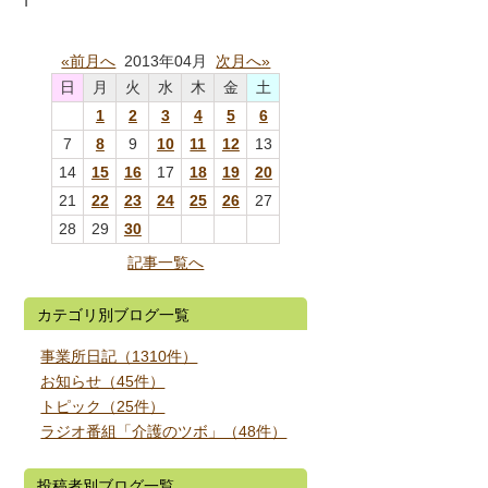
«前月へ
2013年04月
次月へ»
日
月
火
水
木
金
土
1
2
3
4
5
6
7
8
9
10
11
12
13
14
15
16
17
18
19
20
21
22
23
24
25
26
27
28
29
30
記事一覧へ
カテゴリ別ブログ一覧
事業所日記（1310件）
お知らせ（45件）
トピック（25件）
ラジオ番組「介護のツボ」（48件）
投稿者別ブログ一覧