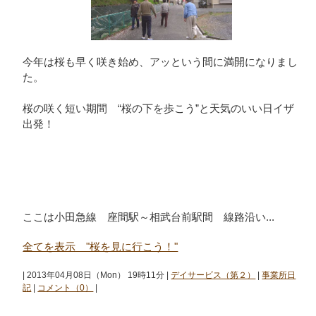
今年は桜も早く咲き始め、アッという間に満開になりまし
た。
桜の咲く短い期間 “桜の下を歩こう”と天気のいい日イザ
出発！
ここは小田急線 座間駅～相武台前駅間 線路沿い...
全てを表示 "桜を見に行こう！"
| 2013年04月08日（Mon） 19時11分 |
デイサービス（第２）
|
事業所日
記
|
コメント（0）
|