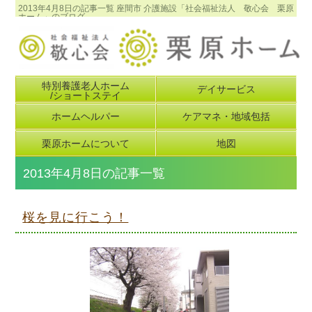
2013年4月8日の記事一覧 座間市 介護施設「社会福祉法人 敬心会 栗原
ホーム」のブログ
特別養護老人ホーム
デイサービス
/ショートステイ
ホームヘルパー
ケアマネ・地域包括
栗原ホームについて
地図
2013年4月8日の記事一覧
桜を見に行こう！