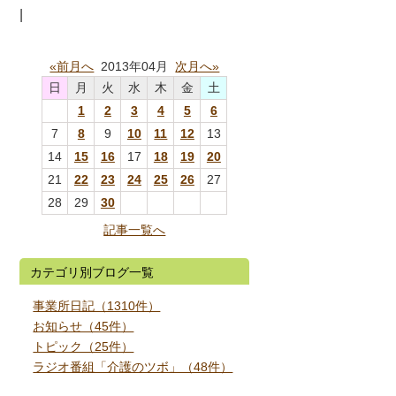
|
«前月へ
2013年04月
次月へ»
日
月
火
水
木
金
土
1
2
3
4
5
6
7
8
9
10
11
12
13
14
15
16
17
18
19
20
21
22
23
24
25
26
27
28
29
30
記事一覧へ
カテゴリ別ブログ一覧
事業所日記（1310件）
お知らせ（45件）
トピック（25件）
ラジオ番組「介護のツボ」（48件）