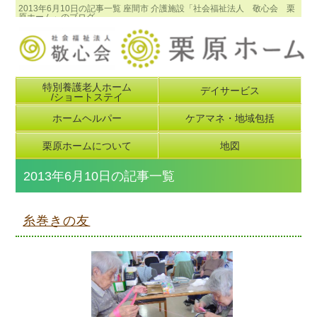
2013年6月10日の記事一覧 座間市 介護施設「社会福祉法人 敬心会 栗
原ホーム」のブログ
特別養護老人ホーム
デイサービス
/ショートステイ
ホームヘルパー
ケアマネ・地域包括
栗原ホームについて
地図
2013年6月10日の記事一覧
糸巻きの友