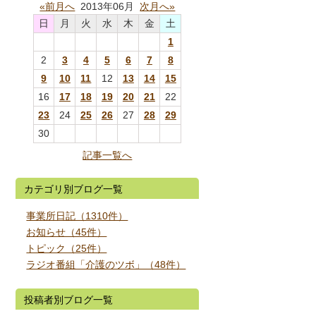
«前月へ
2013年06月
次月へ»
日
月
火
水
木
金
土
1
2
3
4
5
6
7
8
9
10
11
12
13
14
15
16
17
18
19
20
21
22
23
24
25
26
27
28
29
30
記事一覧へ
カテゴリ別ブログ一覧
事業所日記（1310件）
お知らせ（45件）
トピック（25件）
ラジオ番組「介護のツボ」（48件）
投稿者別ブログ一覧