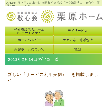
2013年2月14日の記事一覧 座間市 介護施設「社会福祉法人 敬心会 栗
原ホーム」のブログ
特別養護老人ホーム
デイサービス
/ショートステイ
ホームヘルパー
ケアマネ・地域包括
栗原ホームについて
地図
2013年2月14日の記事一覧
新しい『サービス利用実例』 を掲載しまし
た