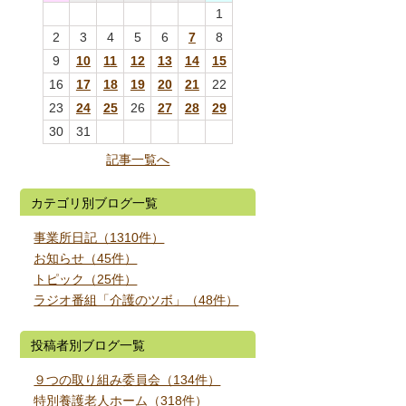
1
2
3
4
5
6
7
8
9
10
11
12
13
14
15
16
17
18
19
20
21
22
23
24
25
26
27
28
29
30
31
記事一覧へ
カテゴリ別ブログ一覧
事業所日記（1310件）
お知らせ（45件）
トピック（25件）
ラジオ番組「介護のツボ」（48件）
投稿者別ブログ一覧
９つの取り組み委員会（134件）
特別養護老人ホーム（318件）