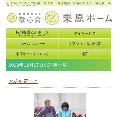
2012年12月27日の記事一覧 座間市 介護施設「社会福祉法人 敬心会 栗
原ホーム」のブログ
特別養護老人ホーム
デイサービス
/ショートステイ
ホームヘルパー
ケアマネ・地域包括
栗原ホームについて
地図
2012年12月27日の記事一覧
お花を買いに