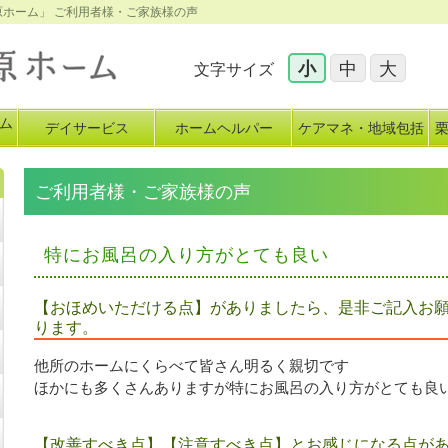
原ホーム」 ご利用者様・ご家族様の声
小
中
大
文字サイズ
ム
デイサービス
ホームヘルパー
ケアマネ・地域包括
イ
ご利用者様・ご家族様の声
特にお風呂の入り方がとても良い
【おほめいただける点】がありましたら、是非ご記入お
ります。
他所のホームにくらべて皆さん明るく親切です
ほかにも多くさんありますが特にお風呂の入り方がとても良
【改善すべき点】【注意すべき点】とお感じになる点が