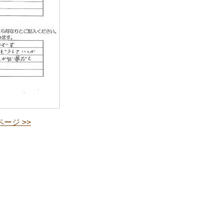
ージ >>