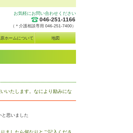
お気軽にお問い合わせください
046-251-1166
（＊介護相談専用
046-251-7400
）
栗原ホームについて
地図
願いいたします。なにより励みにな
いと思いました
ありましたら何なりとご記入くださ