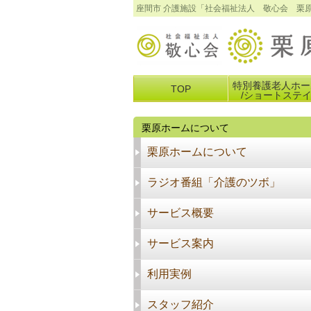
座間市 介護施設「社会福祉法人 敬心会 栗
特別養護老人ホー
TOP
/ショートステ
栗原ホームについて
栗原ホームについて
ラジオ番組「介護のツボ」
サービス概要
サービス案内
利用実例
スタッフ紹介