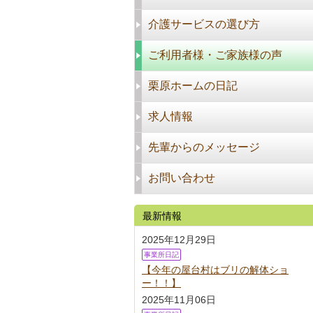
介護サービスの選び方
ご利用者様・ご家族様の声
栗原ホームの日記
求人情報
先輩からのメッセージ
お問い合わせ
最新情報
2025年12月29日
事業所日記
【今年の屋台村はブリの解体ショ
ー！！】
2025年11月06日