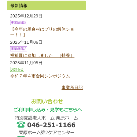
最新情報
2025年12月29日
事業所日記
【今年の屋台村はブリの解体ショ
ー！！】
2025年11月06日
事業所日記
福祉展に参加しました ［特養］
2025年11月05日
お知らせ
令和７年４市合同シンポジウム
事業所日記