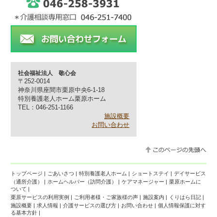
社会福祉法人 敬心会
〒252-0014
神奈川県座間市栗原中央6-1-18
特別養護老人ホーム栗原ホーム
TEL：046-251-1166
施設概要
お問い合わせ
トップページ
|
ごあいさつ
|
特別養護老人ホーム
|
ショートステイ
|
デイサービス
（通所介護）
|
ホームヘルパー（訪問介護）
|
ケアマネージャー
|
栗原ホームに
ついて
|
栗原サービスの利用実例
|
ご利用者様・ご家族様の声
|
施設案内
|
くりはら日記
|
施設概要
|
求人情報
|
介護サービスの選び方
|
お問い合わせ
|
個人情報保護に対す
る基本方針
|