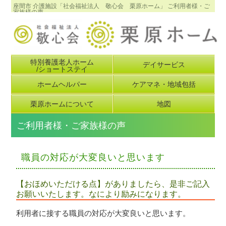
座間市 介護施設「社会福祉法人 敬心会 栗原ホーム」 ご利用者様・ご
家族様の声
特別養護老人ホーム
デイサービス
/ショートステイ
ホームヘルパー
ケアマネ・地域包括
栗原ホームについて
地図
ご利用者様・ご家族様の声
職員の対応が大変良いと思います
【おほめいただける点】がありましたら、是非ご記入
お願いいたします。なにより励みになります。
利用者に接する職員の対応が大変良いと思います。