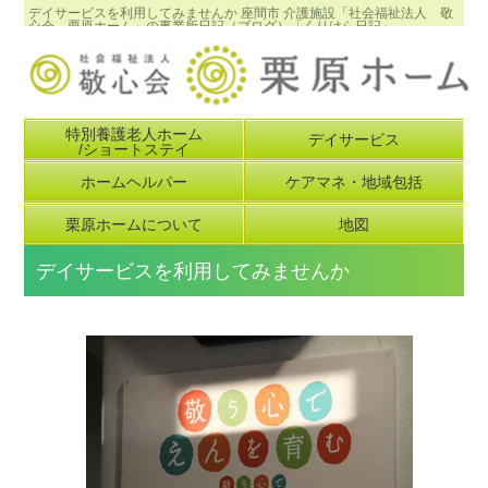
デイサービスを利用してみませんか 座間市 介護施設「社会福祉法人 敬
心会 栗原ホーム」の事業所日記（ブログ）「くりはら日記」
特別養護老人ホーム
デイサービス
/ショートステイ
ホームヘルパー
ケアマネ・地域包括
栗原ホームについて
地図
デイサービスを利用してみませんか