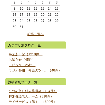
2
3
4
5
6
7
8
9
10
11
12
13
14
15
16
17
18
19
20
21
22
23
24
25
26
27
28
29
30
31
記事一覧へ
カテゴリ別ブログ一覧
事業所日記（1310件）
お知らせ（45件）
トピック（25件）
ラジオ番組「介護のツボ」（48件）
投稿者別ブログ一覧
９つの取り組み委員会（134件）
特別養護老人ホーム（318件）
デイサービス（第１）（320件）