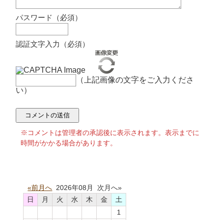
パスワード（必須）
認証文字入力（必須）
（上記画像の文字をご入力くださ
い）
※コメントは管理者の承認後に表示されます。表示までに
時間がかかる場合があります。
«前月へ
2026年08月 次月へ»
日
月
火
水
木
金
土
1