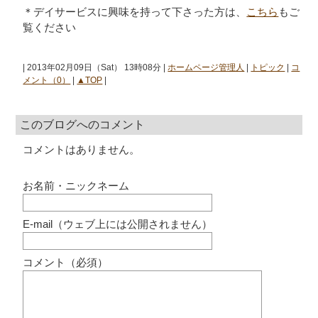
＊デイサービスに興味を持って下さった方は、
こちら
もご
覧ください
| 2013年02月09日（Sat） 13時08分 |
ホームページ管理人
|
トピック
|
コ
メント（0）
|
▲TOP
|
このブログへのコメント
コメントはありません。
お名前・ニックネーム
E-mail（ウェブ上には公開されません）
コメント（必須）