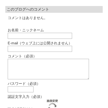
このブログへのコメント
コメントはありません。
お名前・ニックネーム
E-mail（ウェブ上には公開されません）
コメント（必須）
パスワード（必須）
認証文字入力（必須）