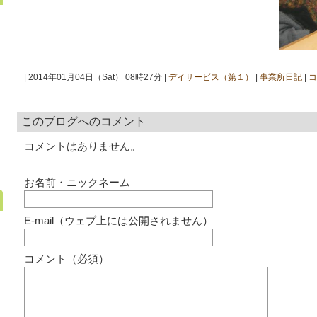
| 2014年01月04日（Sat） 08時27分 |
デイサービス（第１）
|
事業所日記
|
コ
このブログへのコメント
コメントはありません。
お名前・ニックネーム
E-mail（ウェブ上には公開されません）
コメント（必須）