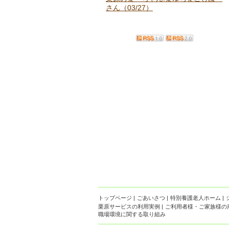
さん（03/27）
トップページ
|
ごあいさつ
|
特別養護老人ホーム
|
栗原サービスの利用実例
|
ご利用者様・ご家族様の
職場環境に関する取り組み