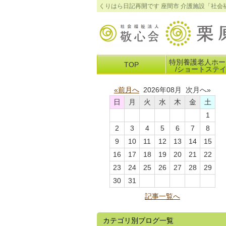
くりはら日記再開です 座間市 介護施設「社
特別養護老人ホー
TOP
/ショートステ
«前月へ
2026年08月 次月へ»
日
月
火
水
木
金
土
1
2
3
4
5
6
7
8
9
10
11
12
13
14
15
16
17
18
19
20
21
22
23
24
25
26
27
28
29
30
31
記事一覧へ
カテゴリ別ブログ一覧