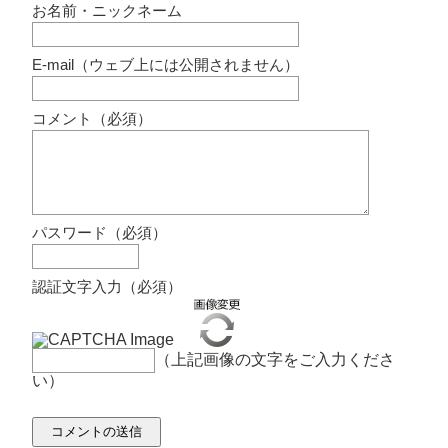
お名前・ニックネーム
E-mail（ウェブ上には公開されません）
コメント（必須）
パスワード（必須）
認証文字入力（必須）
（上記画像の文字をご入力くださ
い）