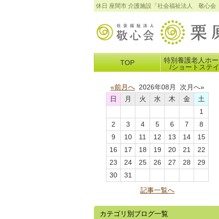
休日 座間市 介護施設「社会福祉法人 敬心
特別養護老人ホー
TOP
/ショートステ
«前月へ
2026年08月 次月へ»
日
月
火
水
木
金
土
1
2
3
4
5
6
7
8
9
10
11
12
13
14
15
16
17
18
19
20
21
22
23
24
25
26
27
28
29
30
31
記事一覧へ
カテゴリ別ブログ一覧