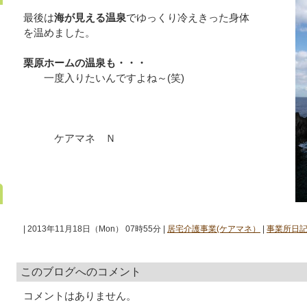
最後は
海が見える温泉
でゆっくり冷えきった身体
を温めました。
栗原ホームの温泉も・・・
一度入りたいんですよね～(笑)
ケアマネ Ｎ
| 2013年11月18日（Mon） 07時55分 |
居宅介護事業(ケアマネ）
|
事業所日
このブログへのコメント
コメントはありません。