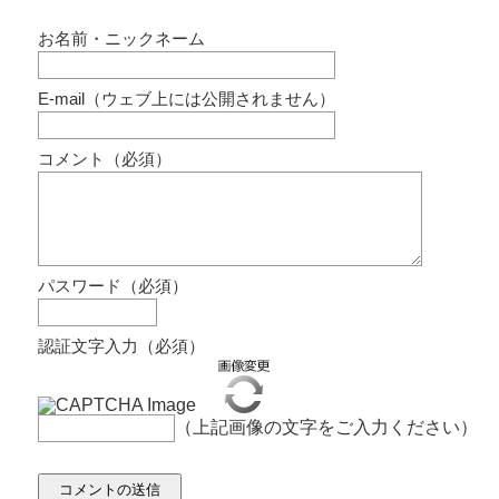
お名前・ニックネーム
E-mail（ウェブ上には公開されません）
コメント（必須）
パスワード（必須）
認証文字入力（必須）
（上記画像の文字をご入力ください）