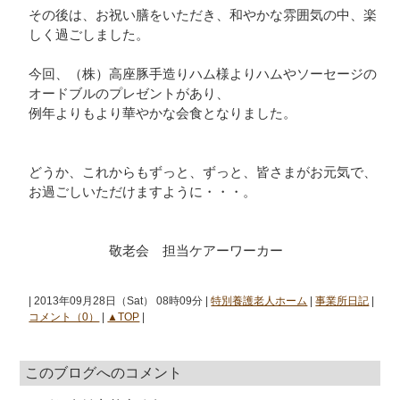
その後は、お祝い膳をいただき、和やかな雰囲気の中、楽
しく過ごしました。
今回、（株）高座豚手造りハム様よりハムやソーセージの
オードブルのプレゼントがあり、
例年よりもより華やかな会食となりました。
どうか、これからもずっと、ずっと、皆さまがお元気で、
お過ごしいただけますように・・・。
敬老会 担当ケアーワーカー
| 2013年09月28日（Sat） 08時09分 |
特別養護老人ホーム
|
事業所日記
|
コメント（0）
|
▲TOP
|
このブログへのコメント