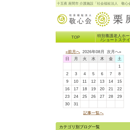
十五夜 座間市 介護施設「社会福祉法人 敬
特別養護老人ホー
TOP
/ショートステ
«前月へ
2026年08月 次月へ»
日
月
火
水
木
金
土
1
2
3
4
5
6
7
8
9
10
11
12
13
14
15
16
17
18
19
20
21
22
23
24
25
26
27
28
29
30
31
記事一覧へ
カテゴリ別ブログ一覧