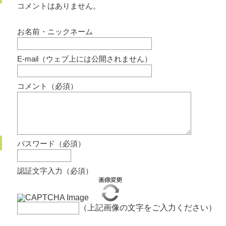
コメントはありません。
お名前・ニックネーム
E-mail（ウェブ上には公開されません）
コメント（必須）
パスワード（必須）
認証文字入力（必須）
（上記画像の文字をご入力ください）