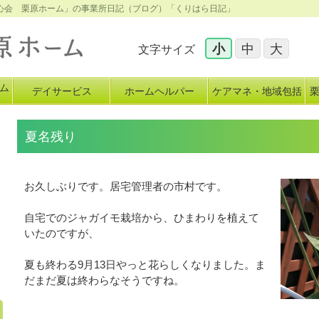
敬心会 栗原ホーム」の事業所日記（ブログ）「くりはら日記」
小
中
大
文字サイズ
ム
デイサービス
ホームヘルパー
ケアマネ・地域包括
イ
夏名残り
お久しぶりです。居宅管理者の市村です。
自宅でのジャガイモ栽培から、ひまわりを植えて
いたのですが、
夏も終わる9月13日やっと花らしくなりました。ま
だまだ夏は終わらなそうですね。