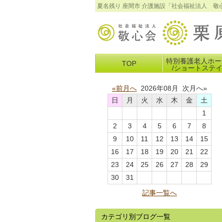
夏名残り 座間市 介護施設「社会福祉法人 
特別養護老人ホー
TOP
/ショートステ
«前月へ
2026年08月 次月へ»
日
月
火
水
木
金
土
1
2
3
4
5
6
7
8
9
10
11
12
13
14
15
16
17
18
19
20
21
22
23
24
25
26
27
28
29
30
31
記事一覧へ
カテゴリ別ブログ一覧