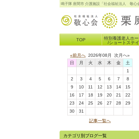
鳴子隊 座間市 介護施設「社会福祉法人 敬
特別養護老人ホー
TOP
/ショートステ
«前月へ
2026年08月 次月へ»
日
月
火
水
木
金
土
1
2
3
4
5
6
7
8
9
10
11
12
13
14
15
16
17
18
19
20
21
22
23
24
25
26
27
28
29
30
31
記事一覧へ
カテゴリ別ブログ一覧