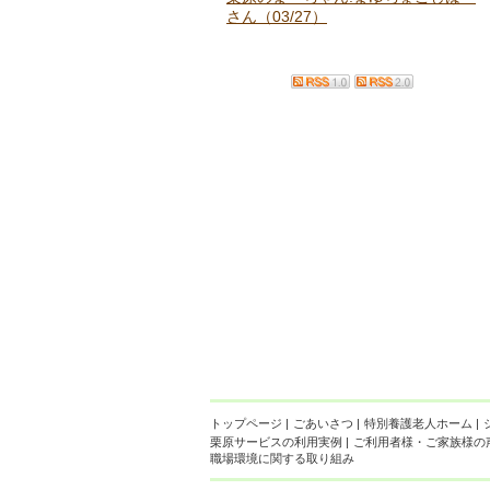
さん（03/27）
トップページ
|
ごあいさつ
|
特別養護老人ホーム
|
栗原サービスの利用実例
|
ご利用者様・ご家族様の
職場環境に関する取り組み