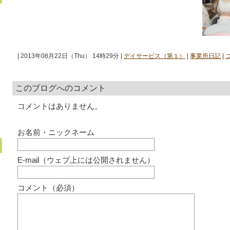
| 2013年08月22日（Thu） 14時29分 |
デイサービス（第１）
|
事業所日記
|
このブログへのコメント
コメントはありません。
お名前・ニックネーム
E-mail（ウェブ上には公開されません）
コメント（必須）