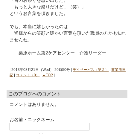
「昔のお祭りを思い出した。
もっと大きな祭りだけど…（笑）」
というお言葉を頂きました。
でも、本当に嬉しかったのは
皆様からの笑顔と暖かい言葉を頂いた職員の方かも知れ
ませんね。
栗原ホーム第2ケアセンター 介護リーダー
| 2013年08月21日（Wed） 20時50分 |
デイサービス（第２）
|
事業所日
記
|
コメント（0）
|
▲TOP
|
このブログへのコメント
コメントはありません。
お名前・ニックネーム