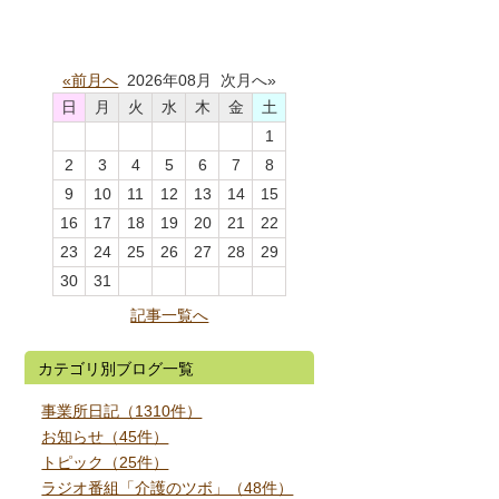
«前月へ
2026年08月 次月へ»
日
月
火
水
木
金
土
1
2
3
4
5
6
7
8
9
10
11
12
13
14
15
16
17
18
19
20
21
22
23
24
25
26
27
28
29
30
31
記事一覧へ
カテゴリ別ブログ一覧
事業所日記（1310件）
お知らせ（45件）
トピック（25件）
ラジオ番組「介護のツボ」（48件）