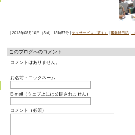
| 2013年08月10日（Sat） 18時57分 |
デイサービス（第１）
|
事業所日記
|
コ
このブログへのコメント
コメントはありません。
お名前・ニックネーム
E-mail（ウェブ上には公開されません）
コメント（必須）