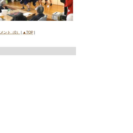
メント（0）
|
▲TOP
|