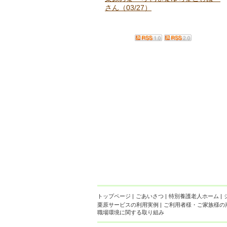
さん（03/27）
トップページ
|
ごあいさつ
|
特別養護老人ホーム
|
栗原サービスの利用実例
|
ご利用者様・ご家族様の
職場環境に関する取り組み