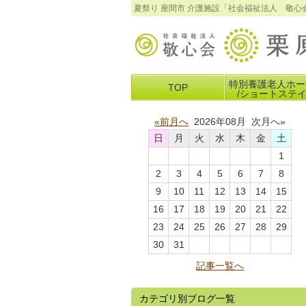
夏祭り 座間市 介護施設「社会福祉法人 敬
特別養護老人ホー
TOP
/ショートステ
«前月へ
2026年08月 次月へ»
日
月
火
水
木
金
土
1
2
3
4
5
6
7
8
9
10
11
12
13
14
15
16
17
18
19
20
21
22
23
24
25
26
27
28
29
30
31
記事一覧へ
カテゴリ別ブログ一覧