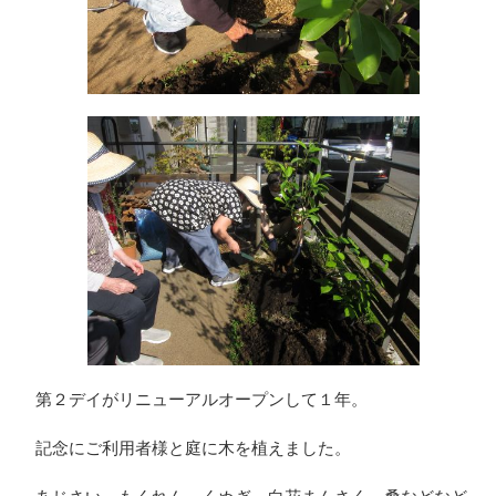
第２デイがリニューアルオープンして１年。
記念にご利用者様と庭に木を植えました。