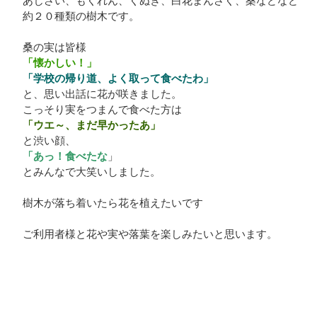
あじさい、もくれん、くぬぎ、白花まんさく、桑などなど
約２０種類の樹木です。
桑の実は皆様
「懐かしい！」
「学校の帰り道、よく取って食べたわ」
と、思い出話に花が咲きました。
こっそり実をつまんで食べた方は
「ウエ～、まだ早かったあ」
と渋い顔、
「あっ！食べたな
」
とみんなで大笑いしました。
樹木が落ち着いたら花を植えたいです
ご利用者様と花や実や落葉を楽しみたいと思います。