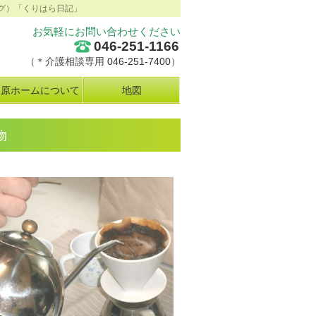
グ）「くりはら日記」
お気軽にお問い合わせください
046-251-1166
（＊介護相談専用
046-251-7400
）
栗原ホームについて
地図
物