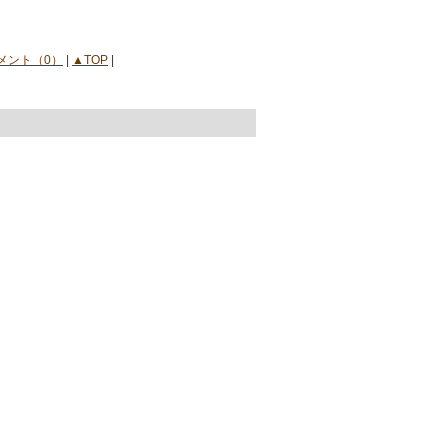
メント（0）
|
▲TOP
|