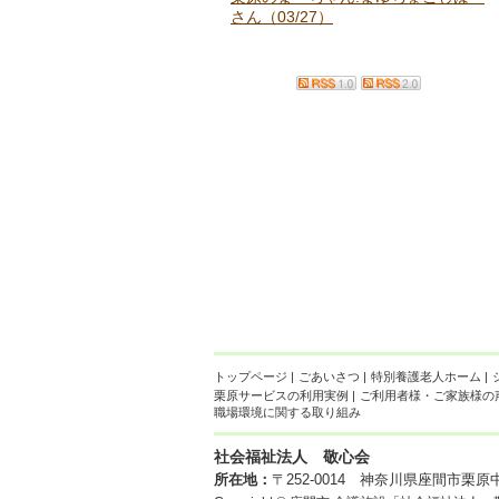
さん（03/27）
トップページ
|
ごあいさつ
|
特別養護老人ホーム
|
栗原サービスの利用実例
|
ご利用者様・ご家族様の
職場環境に関する取り組み
社会福祉法人 敬心会
所在地：
〒252-0014 神奈川県座間市栗