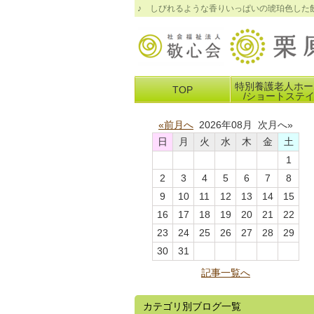
♪ しびれるような香りいっぱいの琥珀色した
特別養護老人ホー
TOP
/ショートステ
«前月へ
2026年08月 次月へ»
日
月
火
水
木
金
土
1
2
3
4
5
6
7
8
9
10
11
12
13
14
15
16
17
18
19
20
21
22
23
24
25
26
27
28
29
30
31
記事一覧へ
カテゴリ別ブログ一覧