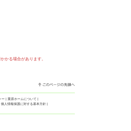
がかかる場合があります。
ャー
|
栗原ホームについて
|
個人情報保護に対する基本方針
|