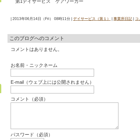
第1デイサービス ケアワーカー
| 2013年06月14日（Fri） 08時11分 |
デイサービス（第１）
|
事業所日記
|
コ
このブログへのコメント
コメントはありません。
お名前・ニックネーム
E-mail（ウェブ上には公開されません）
コメント（必須）
パスワード（必須）