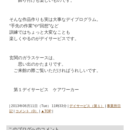
飾り付けも楽しいものです。
そんな作品作りも実は大事なデイプログラム。
“手先の作業”や“回想”など
訓練ではちょっと大変なことも
楽しくやるのがデイサービスです。
玄関のガラスケースは、
思い出のかたまりです。
ご来館の際ご覧いただければうれしいです。
第１デイサービス ケアワーカー
| 2013年06月11日（Tue） 11時33分 |
デイサービス（第１）
|
事業所日
記
|
コメント（0）
|
▲TOP
|
このブログへのコメント