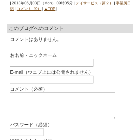
| 2013年06月03日（Mon） 09時05分 |
デイサービス（第２）
|
事業所日
記
|
コメント（0）
|
▲TOP
|
このブログへのコメント
コメントはありません。
お名前・ニックネーム
E-mail（ウェブ上には公開されません）
コメント（必須）
パスワード（必須）