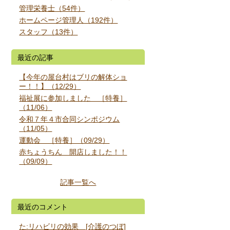
管理栄養士（54件）
ホームページ管理人（192件）
スタッフ（13件）
最近の記事
【今年の屋台村はブリの解体ショ
ー！！】（12/29）
福祉展に参加しました ［特養］
（11/06）
令和７年４市合同シンポジウム
（11/05）
運動会 ［特養］（09/29）
赤ちょうちん 開店しました！！
（09/09）
記事一覧へ
最近のコメント
た:リハビリの効果 [介護のつぼ]