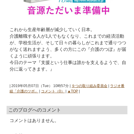
これから生産年齢層が減少していく日本。
介護離職する人が1人でもなくなり、これまでの経済活動
が、学校生活が、そして日々の暮らしがこれまで通りつつ
がなく送れますよう、多くの方にこの『介護のつぼ』が届
くように頑張ります。
今日のテーマ『支援という仕事は誰かを支えるようで、自
分に返ってきます。』
| 2019年05月07日（Tue） 10時57分 |
９つの取り組み委員会
|
ラジオ番
組「介護のツボ」
|
コメント（0）
|
▲TOP
|
このブログへのコメント
コメントはありません。