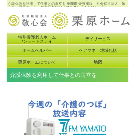
介護保険を利用して仕事との両立を 座間市 介護施設「社会福祉法人 敬
心会 栗原ホーム」の事業所日記（ブログ）「くりはら日記」
特別養護老人ホーム
デイサービス
/ショートステイ
ホームヘルパー
ケアマネ・地域包括
栗原ホームについて
地図
介護保険を利用して仕事との両立を