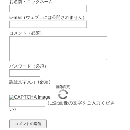
お名前・ニックネーム
E-mail（ウェブ上には公開されません）
コメント（必須）
パスワード（必須）
認証文字入力（必須）
（上記画像の文字をご入力くださ
い）