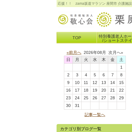
応援！！ zama坂道マラソン 座間市 介護
特別養護老人ホー
TOP
/ショートステ
«前月へ
2026年08月 次月へ»
日
月
火
水
木
金
土
1
2
3
4
5
6
7
8
9
10
11
12
13
14
15
16
17
18
19
20
21
22
23
24
25
26
27
28
29
30
31
記事一覧へ
カテゴリ別ブログ一覧