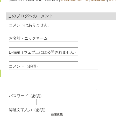
このブログへのコメント
コメントはありません。
お名前・ニックネーム
E-mail（ウェブ上には公開されません）
コメント（必須）
パスワード（必須）
認証文字入力（必須）