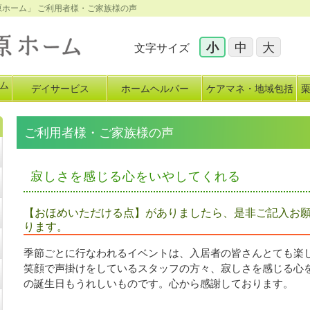
原ホーム」 ご利用者様・ご家族様の声
小
中
大
文字サイズ
ム
デイサービス
ホームヘルパー
ケアマネ・地域包括
イ
ご利用者様・ご家族様の声
寂しさを感じる心をいやしてくれる
【おほめいただける点】がありましたら、是非ご記入お
ります。
季節ごとに行なわれるイベントは、入居者の皆さんとても楽
笑顔で声掛けをしているスタッフの方々、寂しさを感じる心
の誕生日もうれしいものです。心から感謝しております。