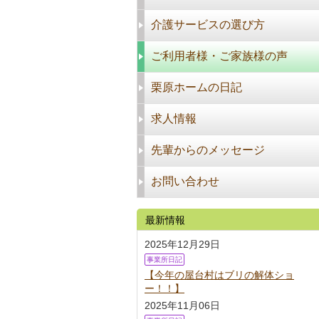
介護サービスの選び方
ご利用者様・ご家族様の声
栗原ホームの日記
求人情報
先輩からのメッセージ
お問い合わせ
最新情報
2025年12月29日
事業所日記
【今年の屋台村はブリの解体ショ
ー！！】
2025年11月06日