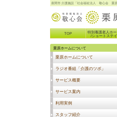
座間市 介護施設「社会福祉法人 敬心会 栗
特別養護老人ホー
TOP
/ショートステ
栗原ホームについて
栗原ホームについて
ラジオ番組「介護のツボ」
サービス概要
サービス案内
利用実例
スタッフ紹介