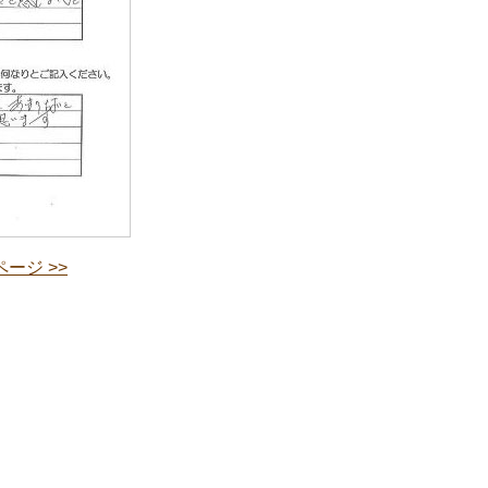
ージ >>