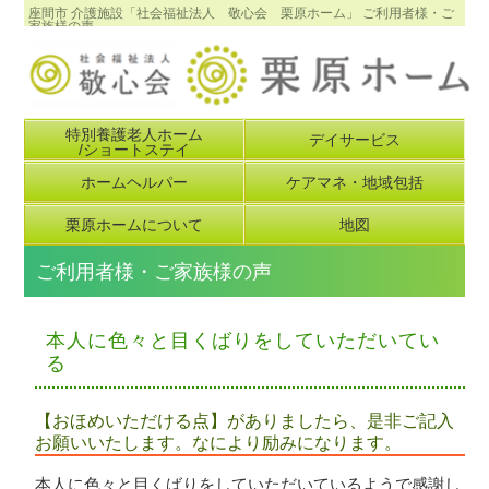
座間市 介護施設「社会福祉法人 敬心会 栗原ホーム」 ご利用者様・ご
家族様の声
特別養護老人ホーム
デイサービス
/ショートステイ
ホームヘルパー
ケアマネ・地域包括
栗原ホームについて
地図
ご利用者様・ご家族様の声
本人に色々と目くばりをしていただいてい
る
【おほめいただける点】がありましたら、是非ご記入
お願いいたします。なにより励みになります。
本人に色々と目くばりをしていただいているようで感謝し