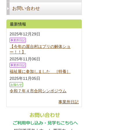
お問い合わせ
最新情報
2025年12月29日
事業所日記
【今年の屋台村はブリの解体ショ
ー！！】
2025年11月06日
事業所日記
福祉展に参加しました ［特養］
2025年11月05日
お知らせ
令和７年４市合同シンポジウム
事業所日記