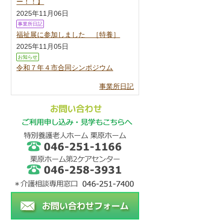
ー！！】
2025年11月06日
事業所日記
福祉展に参加しました ［特養］
2025年11月05日
お知らせ
令和７年４市合同シンポジウム
事業所日記