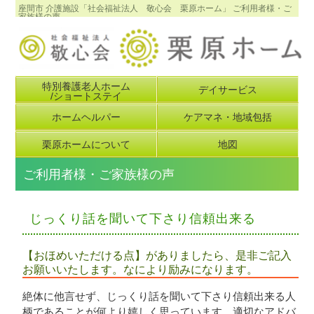
座間市 介護施設「社会福祉法人 敬心会 栗原ホーム」 ご利用者様・ご
家族様の声
特別養護老人ホーム
デイサービス
/ショートステイ
ホームヘルパー
ケアマネ・地域包括
栗原ホームについて
地図
ご利用者様・ご家族様の声
じっくり話を聞いて下さり信頼出来る
【おほめいただける点】がありましたら、是非ご記入
お願いいたします。なにより励みになります。
絶体に他言せず、じっくり話を聞いて下さり信頼出来る人
柄であることが何より嬉しく思っています。適切なアドバ