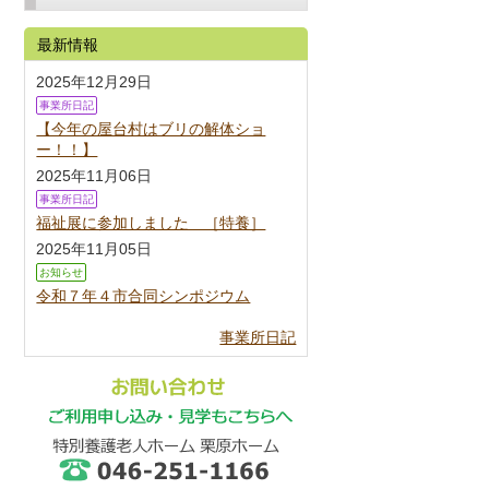
最新情報
2025年12月29日
事業所日記
【今年の屋台村はブリの解体ショ
ー！！】
2025年11月06日
事業所日記
福祉展に参加しました ［特養］
2025年11月05日
お知らせ
令和７年４市合同シンポジウム
事業所日記