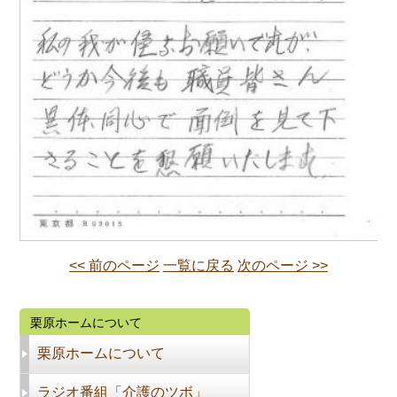
<< 前のページ
一覧に戻る
次のページ >>
栗原ホームについて
栗原ホームについて
ラジオ番組「介護のツボ」