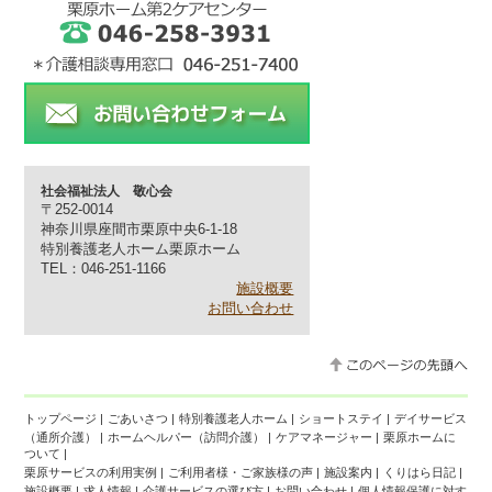
社会福祉法人 敬心会
〒252-0014
神奈川県座間市栗原中央6-1-18
特別養護老人ホーム栗原ホーム
TEL：046-251-1166
施設概要
お問い合わせ
トップページ
|
ごあいさつ
|
特別養護老人ホーム
|
ショートステイ
|
デイサービス
（通所介護）
|
ホームヘルパー（訪問介護）
|
ケアマネージャー
|
栗原ホームに
ついて
|
栗原サービスの利用実例
|
ご利用者様・ご家族様の声
|
施設案内
|
くりはら日記
|
施設概要
|
求人情報
|
介護サービスの選び方
|
お問い合わせ
|
個人情報保護に対す