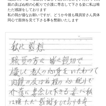
親の及ばぬ程の心配りで介護に専念して下さる姿に私は唯
ただ感謝をしております
私の我が儘なお願いですが、どうか今後も職員皆さん異体
同心で面倒を見て下さる事を懇願いたします