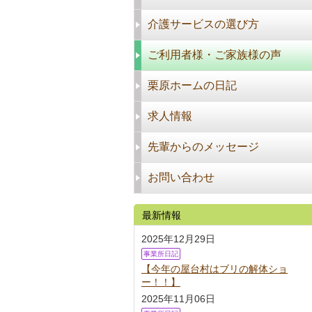
介護サービスの選び方
ご利用者様・ご家族様の声
栗原ホームの日記
求人情報
先輩からのメッセージ
お問い合わせ
最新情報
2025年12月29日
事業所日記
【今年の屋台村はブリの解体ショ
ー！！】
2025年11月06日