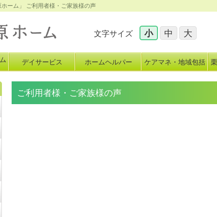
原ホーム」 ご利用者様・ご家族様の声
小
中
大
文字サイズ
ム
デイサービス
ホームヘルパー
ケアマネ・地域包括
イ
ご利用者様・ご家族様の声