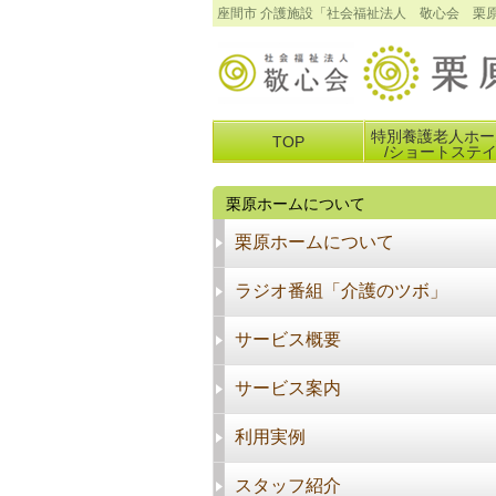
座間市 介護施設「社会福祉法人 敬心会 栗
特別養護老人ホー
TOP
/ショートステ
栗原ホームについて
栗原ホームについて
ラジオ番組「介護のツボ」
サービス概要
サービス案内
利用実例
スタッフ紹介