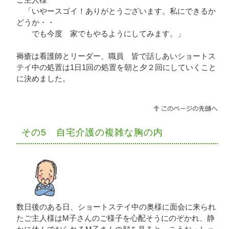
「いやースゴイ！ありがとうございます。私にできるか
どうか・・
でも今度 家でもやるようにしてみます。」
褥瘡は看護師とリーダー、職員 皆で話しあいショートス
テイ中の処置は1日1回の処置を朝と夕２回にしていくこと
に決めました。
その5 自宅介護の複雑な胸の内
数日後のある日、ショートステイ中の奥様に面会に来られ
たご主人様はМ子さんのご様子を心配そうにのぞかれ、静