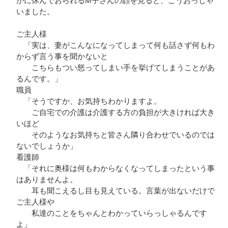
かに休んでおられるМ子さんの顔を見ると、こうおっしゃ
いました。
ご主人様
「実は、妻がこんなになってしまって何も話さず何もわ
からず言う事を聞かないと
こちらもつい怒ってしまい手を挙げてしまうことがあ
るんです。」
職員
「そうですか、お気持ちわかりますよ。
ご自宅での介護は介護する方の負担が大きければ大き
いほど
そのようなお気持ちと皆さん隣り合わせでいるのでは
ないでしょうか」
看護師
「それに奥様は何もわからなくなってしまったという事
はありませんよ。
耳も聞こえるし目も見えている。言葉が出ないだけで
ご主人様や
私達のことをちゃんとわかっていらっしゃるんです
よ」