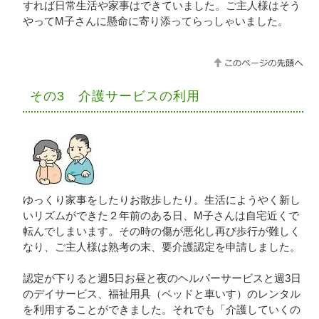
すれば日常生活や家事はできていました。ご主人様はそう
やってМ子さんに懸命に寄り添ってらっしゃいました。
その3 介護サービスの利用
ゆっくり家事をしたりお散歩したり。生活にようやく新し
いリズムができた２年前のある日、M子さんは自宅近くで
転んでしまいます。その時の傷が悪化し再び歩行が難しく
なり、ご主人様は熟考の末、要介護認定を申請しました。
認定が下りると週5日お昼と夜のヘルパーサービスと週3日
のデイサービス、福祉用具（ベッドと車いす）のレンタル
を利用することができました。それでも「介護していくの