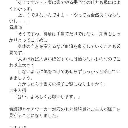
「そうですか・・実は家でやる手当ての仕方も私にはよ
くわからず。
上手くできないんですよ・・やっても全然良くならな
いし・・」
看護師
「そうですね。褥瘡は手当てだけではなく、栄養もしっ
かりとってこまめに
身体の向きを変えるなど血流を良くしていくことも必
要です。
大きければ大きいほどすぐには治らないものなのでこ
れ以上大きく
しないように気をつけてあせらずしっかりと治してい
きましょう。
よかったら手当ての様子ご覧になりますか？」
ご主人様
「はい。よろしくお願いします。」
看護師とケアワーカー対応のもと相談員とご主人が様子を
見守ることになりました。
ご主人様