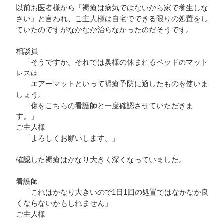
以前お医者様から『褥瘡は病気ではないから家で養生しな
さい』と言われ、ご主人様は自宅でできる限りの処置をし
ていたのですがなかなか治らなかったのだそうです。
相談員
「そうですか。それでは奥様の休まれるベッドのマット
レスは
エアーマットといって褥瘡予防に適したものを使いま
しょう。
傷をこちらの看護師と一度確認させていただきま
す。」
ご主人様
「よろしくお願いします。」
確認した褥瘡はかなり大きく深くなっていました。
看護師
「これはかなり大きいので1日1回の処置ではなかなか良
くならないかもしれません」
ご主人様