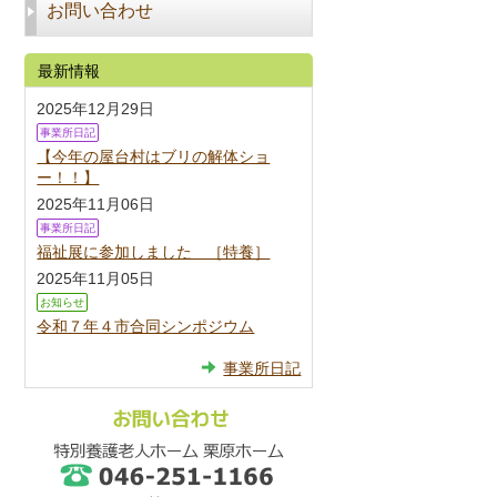
お問い合わせ
最新情報
2025年12月29日
事業所日記
【今年の屋台村はブリの解体ショ
ー！！】
2025年11月06日
事業所日記
福祉展に参加しました ［特養］
2025年11月05日
お知らせ
令和７年４市合同シンポジウム
事業所日記