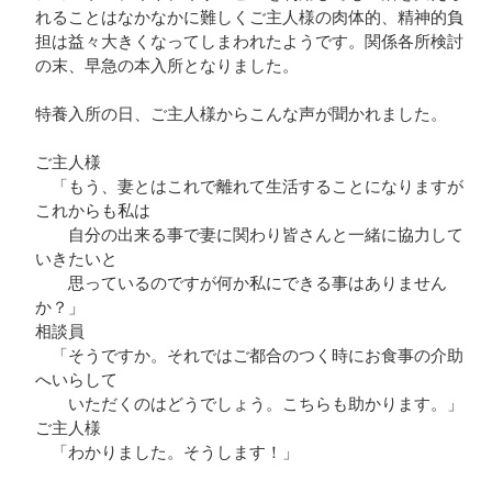
れることはなかなかに難しくご主人様の肉体的、精神的負
担は益々大きくなってしまわれたようです。関係各所検討
の末、早急の本入所となりました。
特養入所の日、ご主人様からこんな声が聞かれました。
ご主人様
「もう、妻とはこれで離れて生活することになりますが
これからも私は
自分の出来る事で妻に関わり皆さんと一緒に協力して
いきたいと
思っているのですが何か私にできる事はありません
か？」
相談員
「そうですか。それではご都合のつく時にお食事の介助
へいらして
いただくのはどうでしょう。こちらも助かります。」
ご主人様
「わかりました。そうします！」