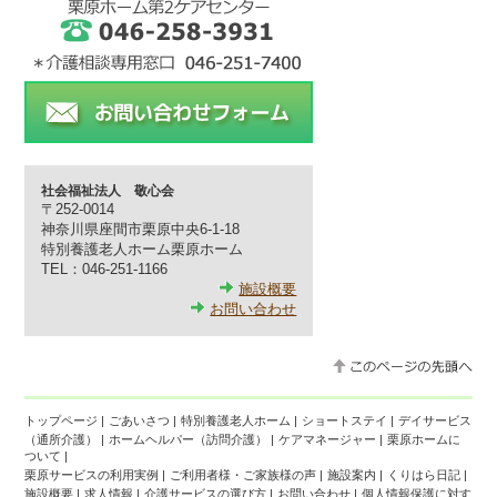
社会福祉法人 敬心会
〒252-0014
神奈川県座間市栗原中央6-1-18
特別養護老人ホーム栗原ホーム
TEL：046-251-1166
施設概要
お問い合わせ
トップページ
|
ごあいさつ
|
特別養護老人ホーム
|
ショートステイ
|
デイサービス
（通所介護）
|
ホームヘルパー（訪問介護）
|
ケアマネージャー
|
栗原ホームに
ついて
|
栗原サービスの利用実例
|
ご利用者様・ご家族様の声
|
施設案内
|
くりはら日記
|
施設概要
|
求人情報
|
介護サービスの選び方
|
お問い合わせ
|
個人情報保護に対す