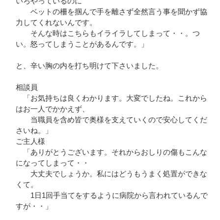
いろやっているのに
ベットの柵を掴んで手を離さず全然言う事を聞かず協
力してくれないんです。
そんな時はこちらもイライラしてしまって・・。つ
い。怒ってしまうことがあるんです。」
と、辛い胸の内を打ち明けて下さいました。
相談員
「お気持ちは良くわかります。大変でしたね。これから
はお一人でかかえず、
当職員を含め皆で奥様を支えていくので安心してくだ
さいね。」
ご主人様
「ありがとうございます。それからおしりの傷もこんな
になってしまって・・
大丈夫でしょうか。私にはどうもうまく処置ができな
くて。
1日1回手当てをするように病院から言われているんで
すが・・」