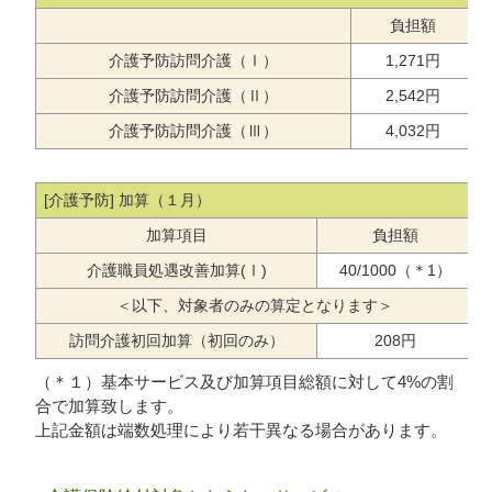
負担額
介護予防訪問介護（Ⅰ）
1,271円
介護予防訪問介護（Ⅱ）
2,542円
介護予防訪問介護（Ⅲ）
4,032円
[介護予防] 加算（１月）
加算項目
負担額
介護職員処遇改善加算(Ⅰ)
40/1000（＊1）
＜以下、対象者のみの算定となります＞
訪問介護初回加算（初回のみ）
208円
（＊１）基本サービス及び加算項目総額に対して4%の割
合で加算致します。
上記金額は端数処理により若干異なる場合があります。