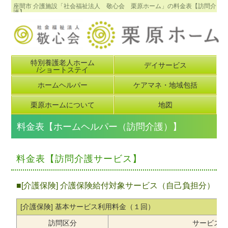
座間市 介護施設「社会福祉法人 敬心会 栗原ホーム」の料金表【訪問介
護】
特別養護老人ホーム
デイサービス
/ショートステイ
ホームヘルパー
ケアマネ・地域包括
栗原ホームについて
地図
料金表【ホームヘルパー（訪問介護）】
料金表【訪問介護サービス】
■
[介護保険]
介護保険給付対象サービス（自己負担分）
[介護保険] 基本サービス利用料金（１回）
訪問区分
サービス