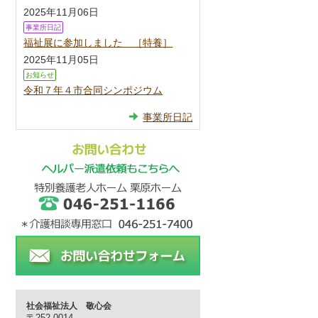
2025年11月06日
事業所日記
福祉展に参加しました ［特養］
2025年11月05日
お知らせ
令和７年４市合同シンポジウム
事業所日記
社会福祉法人 敬心会
〒252-0014