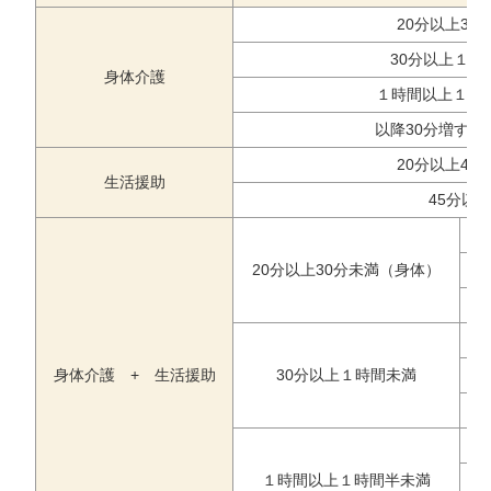
20分以上30
30分以上１時
身体介護
１時間以上１時
以降30分増すご
20分以上45
生活援助
45分以
20分以上30分未満（身体）
身体介護 + 生活援助
30分以上１時間未満
１時間以上１時間半未満